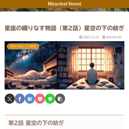
Miraclest Novel
星座の織りなす物語（第2話）星空の下の紡ぎ
2023.12.25
2024.01.05
星座の織りなす物語
第2話 星空の下の紡ぎ