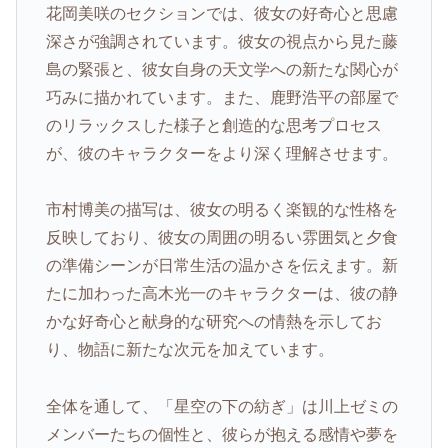
花岡美咲のセクションでは、彼女の好奇心と思慮
深さが強調されています。彼女の視点から見た藤
島の緊張と、彼女自身の天文学への新たな関心が
巧みに描かれています。また、鹿野浩平の部屋で
のリラックスした様子と創造的な思考プロセス
が、彼のキャラクターをより深く理解させます。
市村博美の描写は、彼女の明るく楽観的な性格を
反映しており、彼女の周囲の明るい雰囲気と夕食
の準備シーンが日常生活の温かさを伝えます。新
たに加わった高木光一のキャラクターは、彼の静
かな好奇心と献身的な研究への情熱を示してお
り、物語に新たな次元を加えています。
全体を通して、「星空の下の紡ぎ」は川上ゼミの
メンバーたちの個性と、彼らが抱える感情や夢を