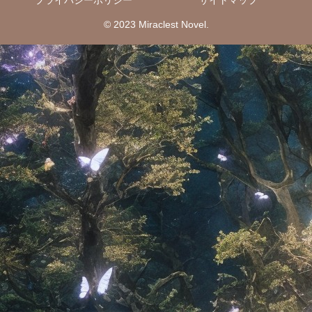
© 2023 Miraclest Novel.