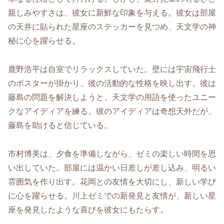
親しみやすさは、彼女に新鮮な印象を与える。彼女は部屋
の天井に貼られた星座のステッカーを見つめ、天文学の神
秘に心を躍らせる。
鹿野浩平は自室でリラックスしていた。壁には宇宙飛行士
のポスターが掛かり、彼の活動的な性格を映し出す。彼は
藤島の問題を解決しようと、天文学の用語を使ったユニー
クなアイディアを練る。彼のアイディアは奇想天外だが、
藤島を助けると信じている。
市村博美は、夕食を準備しながら、ゼミの楽しい時間を思
い出していた。部屋には温かい日差しが差し込み、明るい
雰囲気を作り出す。花岡との友情を大切にし、新しい学び
に心を躍らせる。川上ゼミでの新発見と友情が、新しい星
座を発見したような喜びを彼女にもたらす。